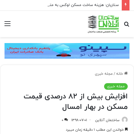
ستاریان: هزینه ساخت مسکن لوکس به متری ۱۵۰ تا ۲۰۰ میلیون تومان رسیده است
جستجو
منو
برای
خانه
/
مجله خبری
مجله خبری
افزایش بیش از ۸۲ درصدی قیمت
مسکن در بهار امسال
ساختمان آنلاین
۱۳۹۸-۰۷-۰۱
۰
خواندن این مطلب ۱ دقیقه زمان میبرد