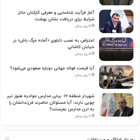
آغاز فرآیند شناسایی و معرفی کارکنان حائز
شرایط برای دریافت نشان بهشت
۵ روز پیش
اعتراض به نصب تابلوی «آماده مرگ باش» در
خیابان کاشانی
۵ روز پیش
آیا قیمت فولاد جهانی دوباره صعودی می‌شود؟
۶ روز پیش
شهردار منطقه ۱۶: برخی مدارس جوادیه هنوز تیر
چوبی دارند؛ آیا مسئولان حاضرند فرزندانشان را
به این مدارس بفرستند؟
۶ روز پیش
رویداد املاک و مستغلات