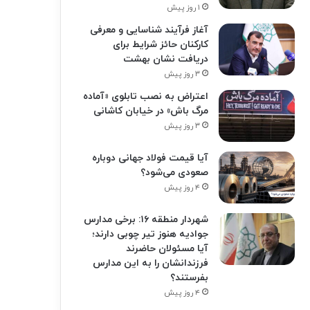
۱ روز پیش
آغاز فرآیند شناسایی و معرفی
کارکنان حائز شرایط برای
دریافت نشان بهشت
۳ روز پیش
اعتراض به نصب تابلوی «آماده
مرگ باش» در خیابان کاشانی
۳ روز پیش
آیا قیمت فولاد جهانی دوباره
صعودی می‌شود؟
۴ روز پیش
شهردار منطقه ۱۶: برخی مدارس
جوادیه هنوز تیر چوبی دارند؛
آیا مسئولان حاضرند
فرزندانشان را به این مدارس
بفرستند؟
۴ روز پیش