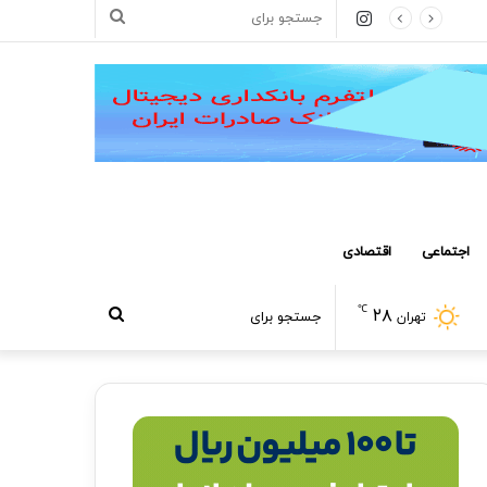
اینستاگرام
جستجو
برای
اجتماعی
اقتصادی
℃
۲۸
جستجو
تهران
برای