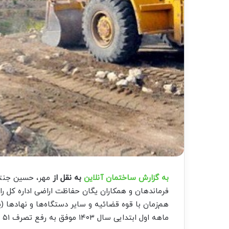
به گزارش ساختمان آنلاین
به نقل از
مهر، حسین جنتی
فرماندهان و همکاران یگان حفاظت اراضی اداره کل را
هم‌زمان با قوه قضائیه و سایر دستگاه‌ها و نهادها 
ماهه اول ابتدایی سال ۱۴۰۳ موفق به رفع تصرف ۵۱ هکتار از اراضی ملی و دولتی از دست زمین خواران شدیم.