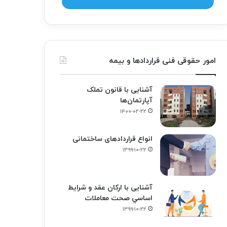
امور حقوقی فنی قراردادها و بیمه
آشنایی با قانون تملک
آپارتمان‌ها
۱۴۰۰-۰۲-۲۲
انواع قراردادهای ساختمانی
۱۳۹۹-۱۰-۲۲
آشنایی با ارکان عقد و شرايط
اساسي صحت معاملات
۱۳۹۹-۱۰-۲۲