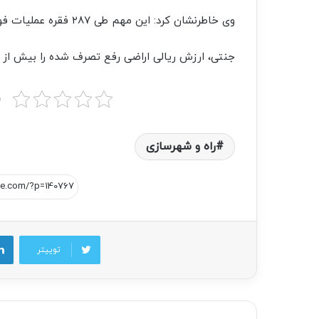
وی خاطرنشان کرد: این مهم طی ۲۸۷ فقره عملیات فوری یا با حکم قضائی دادستانی انجام شده است.
جنتی، ارزش ریالی اراضی رفع تصرف شده را بیش از ۵۳ هزار میلیارد ریال عنوان کرد.
ب
راه و شهرسازی
توییتر