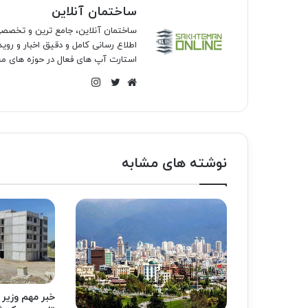
ساختمان آنلاین
ساختمان آنلاین، جامع ترین و تخص
اطلاع رسانی کامل و دقیق اخبار و روی
استارت آپ های فعال در حوزه های مخ
اینستاگرام
وبسایت
توییتر
نوشته های مشابه
خبر مهم وزیر ر