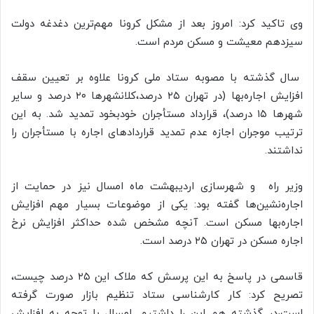
وی تاکید کرد: امروز بعد از مشکل کرونا مهم‌ترین دغدغه دولت
سیزدهم معیشت و مسکن مردم است.
سال گذشته با مصوبه ستاد ملی کرونا علاوه بر تعیین سقف
افزایش اجاره‌بها (در تهران ۲۵ درصد،‌کلانشهرها ۲۰ درصد و سایر
شهرها ۱۵ درصد)، قرارداد مستأجران خودبخود تمدید شد. به این
ترتیب موجران اجازه عدم تمدید قراردادهای اجاره با مستأجران را
نداشتند.
وزیر راه و شهرسازی اردیبهشت ماه امسال نیز در حمایت از
اجاره‌نشین‌ها گفته بود: یکی از موضوعات بسیار مهم افزایش
اجاره‌بها مسکن است. آنچه مشخص شده حداکثر افزایش نرخ
اجاره مسکن در تهران ۲۵ درصد است.
قاسمی در پاسخ به این پرسش که ملاک این ۲۵ درصد چیست،
تصریح کرد: کار کارشناسی ستاد تنظیم بازار صورت گرفته
است،‌در گذشته هم این را داشتیم. امسال با توجه به افزایش