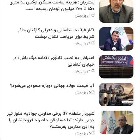
ستاریان: هزینه ساخت مسکن لوکس به متری
۱۵۰ تا ۲۰۰ میلیون تومان رسیده است
۲ روز پیش
آغاز فرآیند شناسایی و معرفی کارکنان حائز
شرایط برای دریافت نشان بهشت
۴ روز پیش
اعتراض به نصب تابلوی «آماده مرگ باش» در
خیابان کاشانی
۴ روز پیش
آیا قیمت فولاد جهانی دوباره صعودی می‌شود؟
۵ روز پیش
شهردار منطقه ۱۶: برخی مدارس جوادیه هنوز تیر
چوبی دارند؛ آیا مسئولان حاضرند فرزندانشان را
به این مدارس بفرستند؟
۵ روز پیش