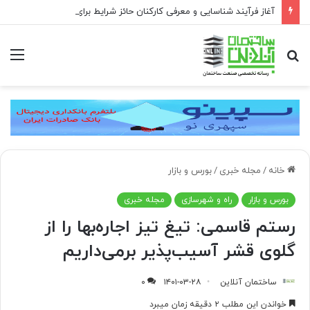
آغاز فرآیند شناسایی و معرفی کارکنان حائز شرایط برای دریافت نشان بهشت
جستجو
منو
برای
خانه
/
مجله خبری
/
بورس و بازار
بورس و بازار
راه و شهرسازی
مجله خبری
رستم قاسمی: تیغ تیز اجاره‌بها را از
گلوی قشر آسیب‌پذیر برمی‌داریم
ساختمان آنلاین
۱۴۰۱-۰۳-۲۸
۰
خواندن این مطلب ۲ دقیقه زمان میبرد