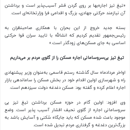
«تیغ تیز اجاره‌بها بر روی گردن قشر آسیب‌پذیر است و برداشتن
آن نیازمند حرکتی جهادی، بزرگ و اقدامی فرا وزارتخانه‌ای است.
بسته جدید خروج از این بحران با همکاری صاحبنظران به
رئیس‌جمهور تقدیم کردیم که انشالله با تایید سران قوا حرکتی
اساسی به جای مسکن‌های زودگذر است.»
تیغ تیز بی‌سروسامانی اجاره مسکن را از گلوی مردم بر می‌داریم
اواخر مردادماه سال گذشته رستم قاسمی به‌عنوان وزیر پیشنهادی
راه و شهرسازی اولین اقدام خود در بخش مسکن را ساماندهی بازار
اجاره اعلام کرده و گفته بود: مسکن دغدغه دولت سیزدهم است.
وی افزود: اولین گام در حوزه مسکن برداشتن تیغ تیز بی
سروسامانی اجاره از گلوی نحیف اقشار آسیب پذیر است. وضع
موجود باعث شده مسکن که باید جایگاه سُکنی و آسایش باشد به
بزرگ‌ترین دغدغه و گرفتاری مردم تبدیل شده است.