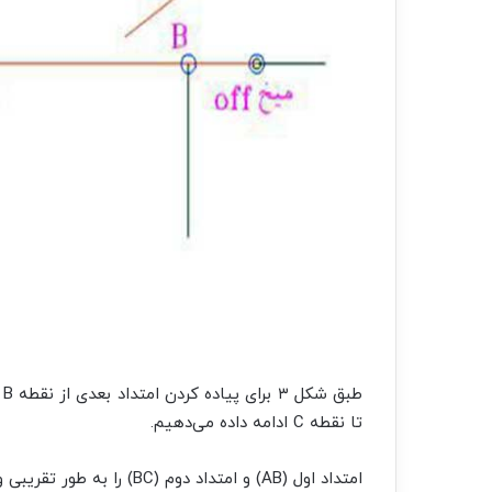
تا نقطه C ادامه داده می‌دهیم.
امتداد اول (AB) و امتداد دوم (BC) را به طور تقریبی و چشمی گونیا می‌کنیم.