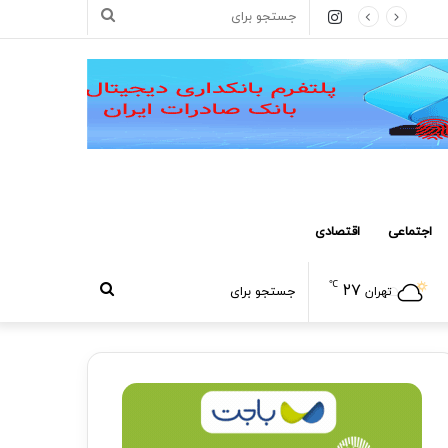
اینستاگرام
جستجو
برای
اجتماعی
اقتصادی
℃
۲۷
جستجو
تهران
برای