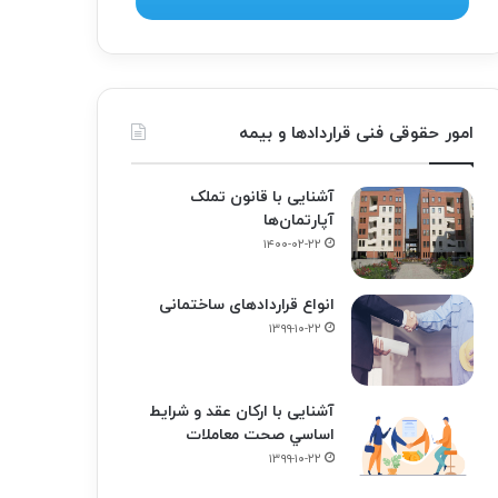
امور حقوقی فنی قراردادها و بیمه
آشنایی با قانون تملک
آپارتمان‌ها
۱۴۰۰-۰۲-۲۲
انواع قراردادهای ساختمانی
۱۳۹۹-۱۰-۲۲
آشنایی با ارکان عقد و شرايط
اساسي صحت معاملات
۱۳۹۹-۱۰-۲۲