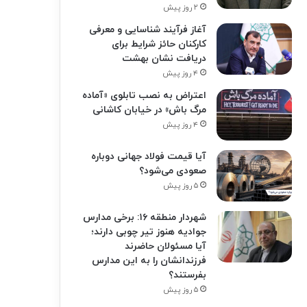
۲ روز پیش
آغاز فرآیند شناسایی و معرفی
کارکنان حائز شرایط برای
دریافت نشان بهشت
۴ روز پیش
اعتراض به نصب تابلوی «آماده
مرگ باش» در خیابان کاشانی
۴ روز پیش
آیا قیمت فولاد جهانی دوباره
صعودی می‌شود؟
۵ روز پیش
شهردار منطقه ۱۶: برخی مدارس
جوادیه هنوز تیر چوبی دارند؛
آیا مسئولان حاضرند
فرزندانشان را به این مدارس
بفرستند؟
۵ روز پیش