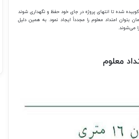
 منظور حفظ این امتداد لازم است که دو میخ off کوبیده شده تا انتهای پروژه در جای خود حفظ و نگهداری شوند
ان بتوان امتداد معلوم را مجدداً ایجاد نمود. به همین دلیل