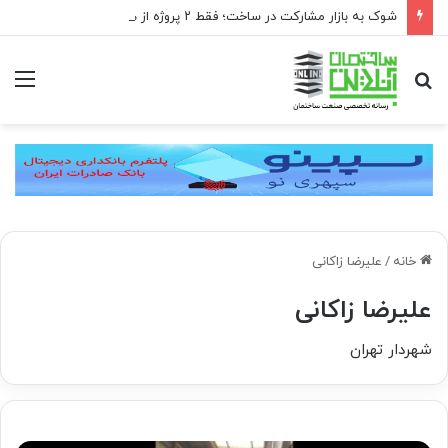
شوک به بازار مشارکت در ساخت؛ فقط ۲ پروژه از هر ۱۰ پروژه صرفه اقتصادی دارد
جستجو
منو
برای
خانه
/
علیرضا زاکانی
علیرضا زاکانی
شهردار تهران