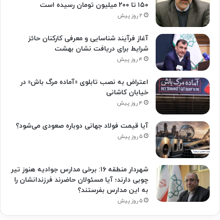
۱۵۰ تا ۲۰۰ میلیون تومان رسیده است
۲ روز پیش
آغاز فرآیند شناسایی و معرفی کارکنان حائز
شرایط برای دریافت نشان بهشت
۴ روز پیش
اعتراض به نصب تابلوی «آماده مرگ باش» در
خیابان کاشانی
۴ روز پیش
آیا قیمت فولاد جهانی دوباره صعودی می‌شود؟
۵ روز پیش
شهردار منطقه ۱۶: برخی مدارس جوادیه هنوز تیر
چوبی دارند؛ آیا مسئولان حاضرند فرزندانشان را
به این مدارس بفرستند؟
۵ روز پیش