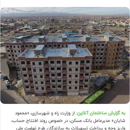
به گزارش ساختمان آنلاین:
از وزارت راه و شهرسازی، «محمود
شایان» مدیرعامل بانک مسکن، در خصوص روند افتتاح حساب،
واریز وجه و پرداخت تسهیلات به سازندگان طرح نهضت ملی