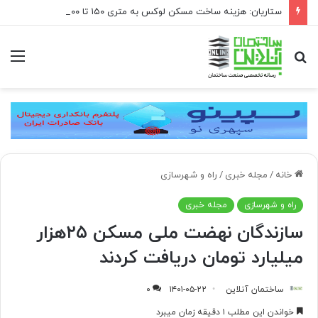
ستاریان: هزینه ساخت مسکن لوکس به متری ۱۵۰ تا ۲۰۰ میلیون تومان رسیده است
جستجو
منو
برای
خانه
/
مجله خبری
/
راه و شهرسازی
راه و شهرسازی
مجله خبری
سازندگان نهضت ملی مسکن ۲۵هزار
میلیارد تومان دریافت کردند
ساختمان آنلاین
۱۴۰۱-۰۵-۲۲
۰
خواندن این مطلب ۱ دقیقه زمان میبرد