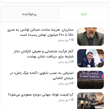
تازه
پرخواننده
ستاریان: هزینه ساخت مسکن لوکس به متری
۱۵۰ تا ۲۰۰ میلیون تومان رسیده است
۳ روز پیش
آغاز فرآیند شناسایی و معرفی کارکنان حائز
شرایط برای دریافت نشان بهشت
۵ روز پیش
اعتراض به نصب تابلوی «آماده مرگ باش» در
خیابان کاشانی
۵ روز پیش
آیا قیمت فولاد جهانی دوباره صعودی می‌شود؟
۶ روز پیش