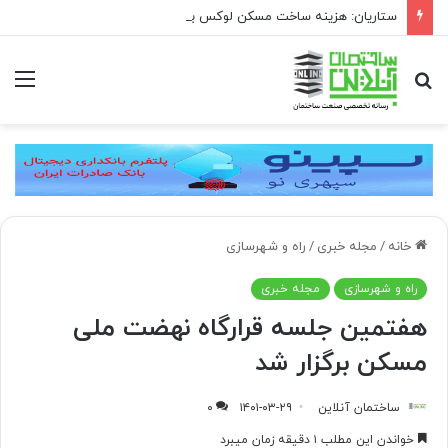
ستاریان: هزینه ساخت مسکن لوکس به متری ۱۵۰ تا ۲۰۰ میلیون تومان رسیده است
جستجو
منو
برای
خانه
/
مجله خبری
/
راه و شهرسازی
راه و شهرسازی
مجله خبری
هفتمین جلسه قرارگاه نهضت ملی
مسکن برگزار شد
ساختمان آنلاین
۱۴۰۱-۰۳-۲۹
۰
خواندن این مطلب ۱ دقیقه زمان میبرد