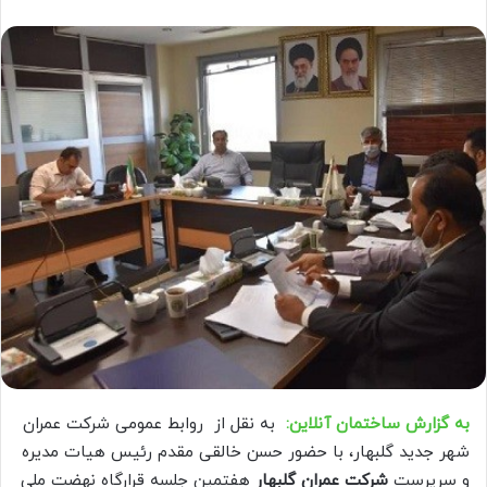
به گزارش ساختمان آنلاین:
به نقل از روابط عمومی شرکت عمران
شهر جدید گلبهار، با حضور حسن خالقی مقدم رئیس هیات مدیره
و سرپرست
شرکت عمران گلبهار
هفتمین جلسه قرارگاه نهضت ملی