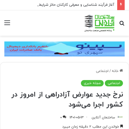
آغاز فرآیند شناسایی و معرفی کارکنان حائز شرایط برای دریافت نشان بهشت
جستجو
منو
برای
خانه
/
اجتماعی
اجتماعی
مجله خبری
نرخ جدید عوارض آزادراهی از امروز در
کشور اجرا می‌شود
ساختمان آنلاین
۱۴۰۱-۰۵-۱۳
۰
خواندن این مطلب ۲ دقیقه زمان میبرد