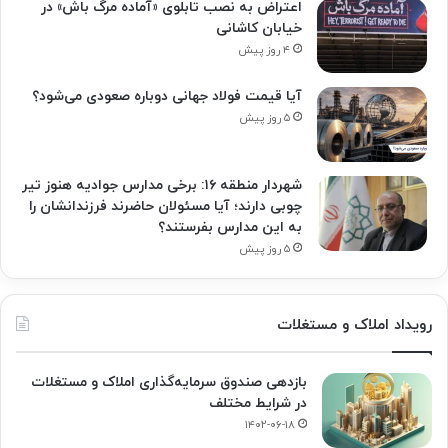
اعتراض به نصب تابلوی «آماده مرگ باش» در
خیابان کاشانی
۴ روز پیش
آیا قیمت فولاد جهانی دوباره صعودی می‌شود؟
۵ روز پیش
شهردار منطقه ۱۶: برخی مدارس جوادیه هنوز تیر
چوبی دارند؛ آیا مسئولان حاضرند فرزندانشان را
به این مدارس بفرستند؟
۵ روز پیش
رویداد املاک و مستغلات
بازدهی صندوق سرمایه‌گذاری املاک و مستغلات
در شرایط مختلف
۱۴۰۲-۰۶-۱۸