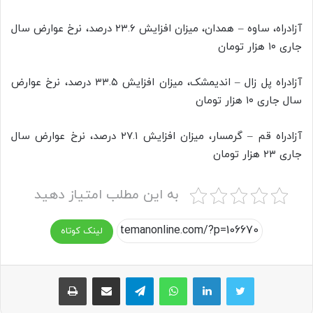
آزادراه، ساوه – همدان، میزان افزایش ۲۳.۶ درصد، نرخ عوارض سال
جاری ۱۰ هزار تومان
آزادراه پل زال – اندیمشک، میزان افزایش ۳۳.۵ درصد، نرخ عوارض
سال جاری ۱۰ هزار تومان
آزادراه قم – گرمسار، میزان افزایش ۲۷.۱ درصد، نرخ عوارض سال
جاری ۲۳ هزار تومان
به این مطلب امتیاز دهید
لینک کوتاه
واتس آپ
تلگرام
اشتراک گذاری از طریق ایمیل
چاپ