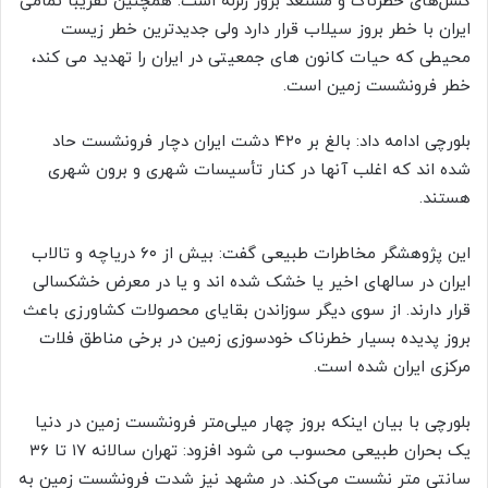
گسل‌های خطرناک و مستعد بروز زلزله است. همچنین تقریبا تمامی
ایران با خطر بروز سیلاب قرار دارد ولی جدیدترین خطر زیست
محیطی که حیات کانون های جمعیتی در ایران را تهدید می کند،
خطر فرونشست زمین است.
بلورچی ادامه داد: بالغ بر ۴۲۰ دشت ایران دچار فرونشست حاد
شده اند که اغلب آنها در کنار تأسیسات شهری و برون شهری
هستند.
این پژوهشگر مخاطرات طبیعی گفت: بیش از ۶۰ دریاچه و تالاب
ایران در سالهای اخیر یا خشک شده اند و یا در معرض خشکسالی
قرار دارند. از سوی دیگر سوزاندن بقایای محصولات کشاورزی باعث
بروز پدیده بسیار خطرناک خودسوزی زمین در برخی مناطق فلات
مرکزی ایران شده است.
بلورچی با بیان اینکه بروز چهار میلی‌متر فرونشست زمین در دنیا
یک بحران طبیعی محسوب می شود افزود: تهران سالانه ۱۷ تا ۳۶
سانتی متر نشست می‌کند. در مشهد نیز شدت فرونشست زمین به