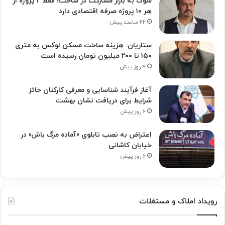
شوک به بازار مشارکت در ساخت؛ فقط ۲ پروژه از
هر ۱۰ پروژه صرفه اقتصادی دارد
۲۲ ساعت پیش
ستاریان: هزینه ساخت مسکن لوکس به متری
۱۵۰ تا ۲۰۰ میلیون تومان رسیده است
۴ روز پیش
آغاز فرآیند شناسایی و معرفی کارکنان حائز
شرایط برای دریافت نشان بهشت
۶ روز پیش
اعتراض به نصب تابلوی «آماده مرگ باش» در
خیابان کاشانی
۶ روز پیش
رویداد املاک و مستغلات