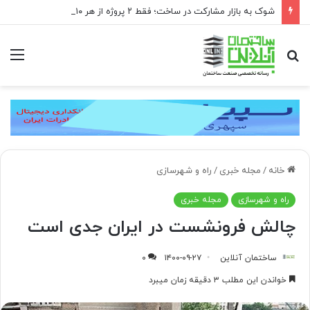
شوک به بازار مشارکت در ساخت؛ فقط ۲ پروژه از هر ۱۰ پروژه صرفه اقتصادی دارد
جستجو
منو
برای
خانه
/
مجله خبری
/
راه و شهرسازی
راه و شهرسازی
مجله خبری
چالش فرونشست در ایران جدی است
ساختمان آنلاین
۱۴۰۰-۰۹-۲۷
۰
خواندن این مطلب ۳ دقیقه زمان میبرد