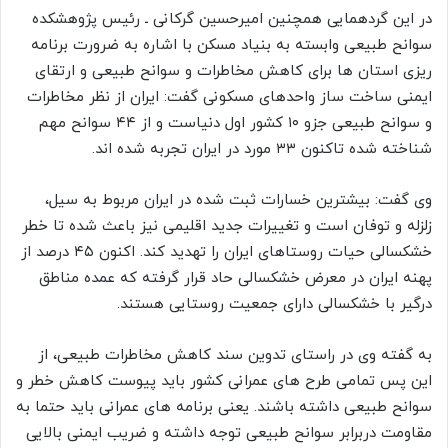
در این گردهمایی همچنین امیرحسین گرکانی ـ رئیس پژوهشکده
سوانح طبیعی وابسته به بنیاد مسکن با اشاره به ضرورت برنامه
ریزی استان ها برای کاهش مخاطرات و سوانح طبیعی و ارتقای
ایمنی ساخت ساز واحدهای مسکونی گفت: ایران از نظر مخاطرات
و سوانح طبیعی جزو ۱۰ کشور اول دنیاست و از ۴۴ سوانح مهم
شناخته شده تاکنون ۳۳ مورد در ایران تجربه شده اند.
وی گفت: بیشترین خسارات ثبت شده در ایران مربوط به سیل،
زلزله و توفان است و تغییرات جدید اقلیمی نیز باعث شده تا خطر
خشکسالی حیات روستاهای ایران را تهدید کند. اکنون ۴۵ درصد از
پهنه ایران در معرض خشکسالی حاد قرار گرفته که عمده مناطق
درگیر با خشکسالی دارای جمعیت روستایی هستند.
به گفته وی در راستای تدوین سند کاهش مخاطرات طبیعی، از
این پس تمامی طرح های عمرانی کشور باید پیوست کاهش خطر و
سوانح طبیعی داشته باشند. یعنی برنامه های عمرانی باید حتما به
مقاومت دربرابر سوانح طبیعی توجه داشته و ضریب ایمنی بالایی