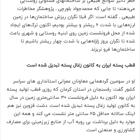
خطر تاثیر سوانح طبیعی بر ساختمانهای مسکونی روستایی
می‌دهند؛ تا جایی که محمدجواد بلورچی ـ پژوهشگر مخاطرات
طبیعی ـ گفته است: اگر قبلا نگران ریزش ساختمان‌ها در زمین
لرزه‌هایی با شدت ۶ ریشتر و بیشتر بودیم، اکنون ترک‌های ایجاد
شده از محل فرونشست زمین روی ابنیه روستایی و شهری باعث
شده تا نگران بروز زلزله‌هایی با شدت چهار ریشتر باشیم تا
ساختمان‌ها فرو نریزند.
قطب پسته ایران به کانون زغال پسته تبدیل شده است
او در سومین گردهمایی معاونان عمرانی استانداری های سراسر
کشور گفت: رفسنجان در استان کرمان که روزی قطب تولید پسته
ایران بود اکنون به دلیل فرونشست ۳۰ سانتی‌متری زمین در سال
به کانون تولید زغال پسته تبدیل شده است. دشت قزوین نیز هم
اینک سالانه حداقل ۲۵ سانتی متر نشست می کند و همه این
موارد به دلیل برداشت بی رویه آب از منابع زیرزمینی برای مصارف
کشاورزی و صنعتی است.