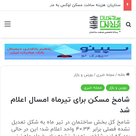
ستاریان: هزینه ساخت مسکن لوکس به متری ۱۵۰ تا ۲۰۰ میلیون تومان رسیده است
جستجو
منو
برای
خانه
/
مجله خبری
/
بورس و بازار
بورس و بازار
مجله خبری
شامخ مسکن برای تیرماه امسال اعلام
شد
شامخ کل بخش ساختمان در تیر ماه به شکل تعدیل
نشده فصلی برابر ۴۰.۳۴ واحد اعلام شد؛ این در حالی