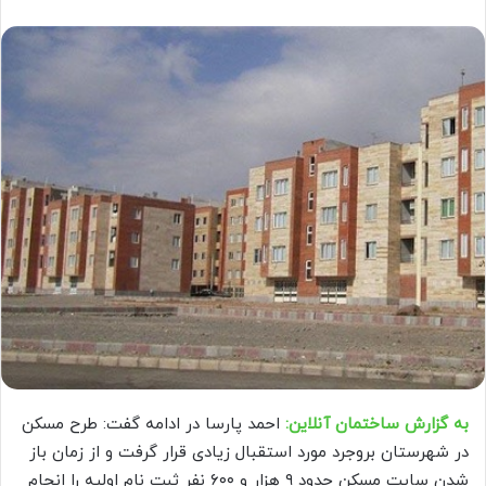
به گزارش ساختمان آنلاین:
احمد پارسا در ادامه گفت: طرح مسکن
در شهرستان بروجرد مورد استقبال زیادی قرار گرفت و از زمان باز
شدن سایت مسکن حدود ۹ هزار و ۶۰۰ نفر ثبت نام اولیه را انجام