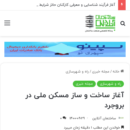
آغاز فرآیند شناسایی و معرفی کارکنان حائز شرایط برای دریافت نشان بهشت
جستجو
منو
برای
خانه
/
مجله خبری
/
راه و شهرسازی
راه و شهرسازی
مجله خبری
آغاز ساخت و ساز مسکن ملی در
بروجرد
ساختمان آنلاین
۱۴۰۰-۰۹-۲۹
۰
خواندن این مطلب ۱ دقیقه زمان میبرد