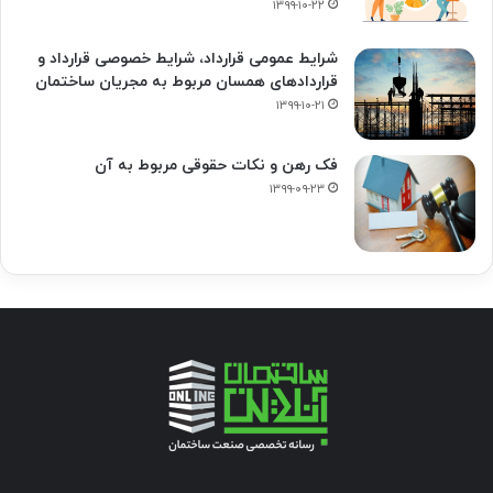
۱۳۹۹-۱۰-۲۲
شرایط عمومی قرارداد، شرایط خصوصی قرارداد و
قراردادهای همسان مربوط به مجریان ساختمان
۱۳۹۹-۱۰-۲۱
فک‌ رهن و نکات حقوقی مربوط به آن
۱۳۹۹-۰۹-۲۳