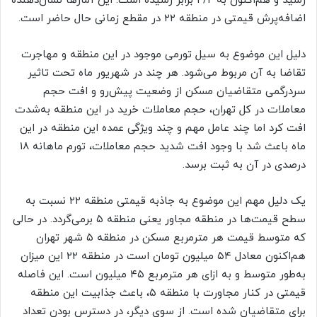
رسید و هم‌‌اکنون به ۲/ ۱ برابر رسیده است. این آمارها نشان‌دهنده
اضافه‌‌پرش قیمتی در منطقه ۲۲ در مقطع زمانی حال حاضر است.
دلیل این موضوع به سیل تورمی موجود در این منطقه و مهاجرت
تقاضا به آن مربوط می‌شود. هر چند در شهریور ماه تحت تاثیر
سردرگمی متقاضیان مسکن از وضعیت پیش‌‌رو و افت حجم
معاملات در کل تهران، حجم معاملات خرید در این منطقه به‌شدت
افت کرد اما چند عامل مهم و چند ویژگی عمده این منطقه در این
ماه باعث شد با وجود افت شدید حجم معاملات، تورم ماهانه ۱۸
درصدی در آن به ثبت برسد.
یک دلیل مهم این موضوع به جاذبه قیمتی منطقه ۲۲ نسبت به
سطح قیمت‌‌ها در منطقه مجاور یعنی منطقه ۵ برمی‌‌گردد. در حالی
که متوسط قیمت هر مترمربع مسکن در منطقه ۵ شهر تهران
هم‌‌اکنون معادل ۵۴ میلیون تومان است در منطقه ۲۲ این میزان
به‌طور متوسط و به ازای هر مترمربع ۴۵ میلیون است. این فاصله
قیمتی در کنار مجاورت با منطقه ۵، باعث جذابیت این منطقه
برای متقاضیان شده است. از سوی دیگر، در دسترس بودن تعداد