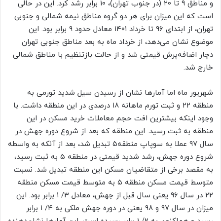
و مناطق ۹ تا ۲۰ (در جنوب تهران)، ۱۰ برابر رشد کرد. این در حالی
است که این میزان برای هر دو گروه مناطق نیمه شمالی و جنوبی
تهران، از ابتدای ۹۶ تا خرداد ۱۴۰۱ معادل حدود ۹ برابر بود. این
موضوع نشان می‌دهد، از خرداد ماه به بعد مناطق جنوبی تهران
دچار اضافه‌‌پرش قیمتی شد و از حالت بازتنظیم با مناطق شمالی
خارج شد.
شهریور ماه اما آمارها نشان از رسیدن سیل شدید تورمی به
منطقه ۲۲ و ثبت تورم ماهانه ۱۸ درصدی در این منطقه داشت. با
وجود اینکه بیشترین افت حجم معاملات خرید مسکن در این
منطقه به ثبت رسید. این منطقه که بعد از شروع دوره جهش در
سال ۹۷ عملا به سوپاپ منطقه۵ تبدیل شد، بعد از آنکه به واسطه
شروع دوره جهش، رشد شدید قیمتی در منطقه ۵ به ثبت رسید،
به مقصد برخی از متقاضیان مسکن این منطقه تبدیل شد. نسبت
متوسط قیمت مسکن منطقه ۵ به متوسط قیمت مسکن منطقه
۲۲ در سال ۹۶ یعنی سال قبل از جهش، معادل ۳/ ۱ برابر بود. این
میزان در سال ۹۷ و ۹۸ یعنی در دوره جهش ملکی به ۴/ ۱ برابر