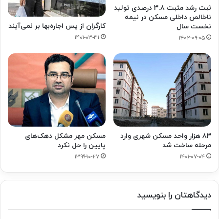
ثبت رشد مثبت ۳.۸ درصدی تولید
ناخالص داخلی مسکن در نیمه
کارگران از پس اجاره‌بها بر نمی‌آیند
نخست سال
۱۴۰۱-۰۳-۳۱
۱۴۰۲-۰۹-۰۵
۸۳ هزار واحد مسکن شهری وارد
مسکن مهر مشکل دهک‌های
مرحله ساخت شد
پایین را حل نکرد
۱۳۹۹-۱۰-۲۷
۱۴۰۱-۰۷-۰۴
دیدگاهتان را بنویسید