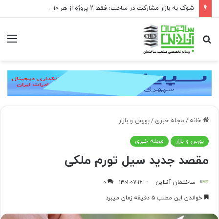
شوک به بازار مشارکت در ساخت؛ فقط ۲ پروژه از هر ۱۰ پروژه صرفه اقتصادی دارد
جستجو
منو
برای
خانه
/
مجله خبری
/
بورس و بازار
بورس و بازار
مجله خبری
مقصد جدید سیل تورم ملکی
ساختمان آنلاین
۱۴۰۱-۰۷-۱۶
۰
خواندن این مطلب ۵ دقیقه زمان میبرد