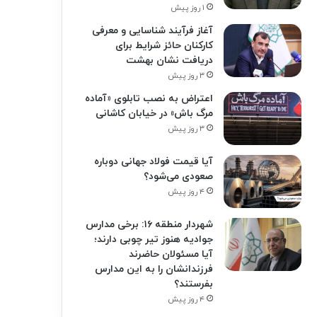
۱ روز پیش
آغاز فرآیند شناسایی و معرفی
کارکنان حائز شرایط برای
دریافت نشان بهشت
۳ روز پیش
اعتراض به نصب تابلوی «آماده
مرگ باش» در خیابان کاشانی
۳ روز پیش
آیا قیمت فولاد جهانی دوباره
صعودی می‌شود؟
۴ روز پیش
شهردار منطقه ۱۶: برخی مدارس
جوادیه هنوز تیر چوبی دارند؛
آیا مسئولان حاضرند
فرزندانشان را به این مدارس
بفرستند؟
۴ روز پیش