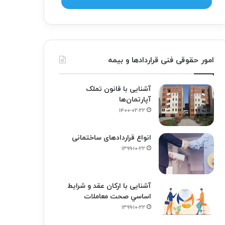
امور حقوقی فنی قراردادها و بیمه
آشنایی با قانون تملک
آپارتمان‌ها
۱۴۰۰-۰۲-۲۲
انواع قراردادهای ساختمانی
۱۳۹۹-۱۰-۲۲
آشنایی با ارکان عقد و شرايط
اساسي صحت معاملات
۱۳۹۹-۱۰-۲۲