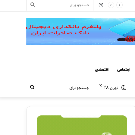
اینستاگرام
جستجو
برای
اجتماعی
اقتصادی
℃
۲۸
جستجو
تهران
برای