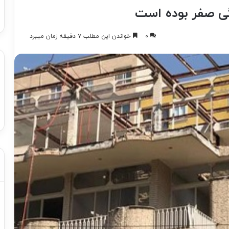
ی صفر بوده است
۰
خواندن این مطلب ۷ دقیقه زمان میبرد