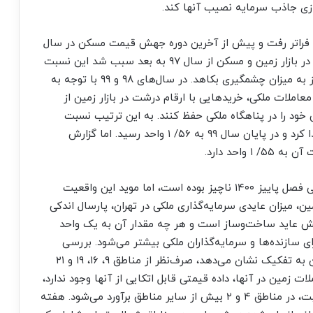
وازی جاذب سرمایه نصیب آنها کند.
ر یک واحد فراتر رفت و پیش از آخرین دوره جهش قیمت مسکن در سال
۹۷ مقدار آن حدود ۲/ ۱ واحد بود. اما جهش بی‌‌‌سابقه در بازار زمین و مسکن از سال ۹۷ به بعد سبب شد این نسبت
نیز به حدی افزایش پیدا کند که از صرفه ساخت‌وساز به میزان چشمگیری بکاهد. در سال‌‌‌های ۹۸ و ۹۹ با توجه به
معاملات ملکی، خریدهایی با ارقام درشت در بازار زمین از
د را در پناهگاه ملکی حفظ کنند. به این ترتیب نسبت
قیمت زمین به مسکن در تهران رفته‌رفته افزایش پیدا کرد و در پایان سال ۹۹ به ۵۶/ ۱ واحد رسید. اما گزارش
واحد دارد.
هرچند افت نسبت قیمت زمین به مسکن در تهران طی فصل پاییز ۱۴۰۰ ناچیز بوده است، اما موید این واقعیت
میزان عایدی سرمایه‌گذاری ملکی در تهران، پارسال اندکی
نجش عاید ساخت‌وساز است و هر چه مقدار آن به یک واحد
 سازنده‌‌‌ها و سرمایه‌گذاران ملکی بیشتر می‌شود. بررسی
نسبت قیمت زمین به مسکن در ۲۲ منطقه شهر تهران به تفکیک نشان می‌دهد، صرف‌‌‌نظر از مناطق ۹، ۱۶، ۱۹ و ۲۱
ات زمین در آنها، داده قیمتی قابل اتکایی از آنها وجود ندارد،
در سایر مناطق عایدی ساخت‌وساز از دوربین این نسبت، در مناطق ۴ و ۲ بیش از سایر مناطق برآورد می‌شود. هفته