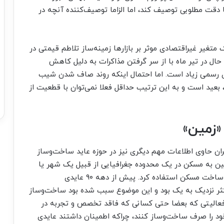
 با دقت مطلوبی توصیف کند، اما الزاما توصیف‌‌‌کننده آنچه در
یر غیراقتصادی موثر بر بازارها زمینه‌‌‌ساز تلاطم قیمتی در
ال در تیر ماه با از سر گرفتن مذاکرات به دلیل کاهش
ای رسمی زیاد است. اما احتمال اینکه روند صاف شدن شیب
، بعید است و به این ترتیب حداقل فعلا نمی‌توان با قطعیت از
«زمین»
ان حاوی اطلاعات مهم دیگری نیز در حوزه عاید ساخت‌وساز
ن به مسکن در یک محدوده جغرافیایی از قبیل یک شهر یا
یک منطقه شهری، می‌توان به عنوان دماسنج عایدی ساخت مسکن استفاده کرد. پیش از دهه ۹۰ عایدی
کثر نزدیک به یک بود و این موضوع سبب شده بود ساخت‌وساز
فعالیتی که بعضا حتی کسانی که فاقد تخصص و تجربه در
 خود را صرف ساخت‌وساز کنند، چراکه اطمینان داشتند عایدی