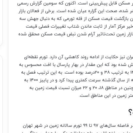
 بازار مسکن قابل پیش‌بینی است. اکنون که سومین گزارش رسمی
 شده، صحت این گزاره عیان شده است. برخی از فعالان بازار
مکان بازگشت قیمت مسکن از قله تورمی که به دنبال جهش سه
اخیر مرکز آمار از ثابت ماندن شتاب تغییرات فصلی قیمت
 التهاب در بازار زمین تحت‌تاثیر آرام شدن نبض قیمت مسکن محقق شده
ان نیز حکایت از ادامه روند کاهشی آن دارد. تورم نقطه‌‌‌ای
در زمستان سال ۹۹ حدود ۱۱۴‌درصد گزارش شده بود که این مقدار در بهار پارسال با افت محسوس به
۸۰‌درصد رسید و پس از آن در تابستان و زمستان ۱۴۰۰ به ترتیب ۳۸ و ۲۰‌درصد بوده است. به این ترتیب فصل به
فصل روند تغییرات قیمت زمین نسبت به فصل مشابه از سال گذشته سرعت کمتری پیدا کرد و در پاییز ۱۴۰۰ به
پایین‌‌‌ترین ارقام طی سال‌های اخیر رسیده است. همچنین در مناطق ۱۸، ۲۰ و ۲۲ میزان نسبت قیمت زمین به
ر زمین در این مناطق است.
؟
به طور کلی طی سال‌های جهش قیمت مسکن یعنی در فاصله سال‌های ۹۷ تا ۹۹ تورم سالانه زمین در شهر تهران