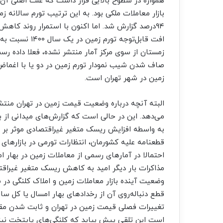
همواره در سطوح بالایی قرار داشت که علت اصلی آن حض
۹۴‌درصد گزارش شد. اما اکنون با استمرار روند کا
افت قابل‌توجه ت
صاف شدن شیب نمودار تورم زمین در دو یا با اغماض، 
زمین در شهر تهران است.
البته آنچه درباره وضعیت قیمت زمین در تهران منتشر 
می‌دهد. این در حالی است که گزارش‌های میدانی از با
به واسطه افزایش ریسک متغیر غیراقتصادی موثر بر ب
قطعنامه علیه کشورمان، انتظارات تورمی در بازاره
احتمالا در آمارهای رسمی از معاملات زمین در بهار 
مذاکرات بار دیگر امید به کاهش ریسک متغیر غیراقتصا
وضعیت آینده بازار معاملات زمین و املاک کلنگی در شه
قطع دنباله‌‌‌روی آن از رخدادهای بهار امسال یا کل سال
تغییرات فصلی قیمت زمین در تهران و ثابت شدن مقدا
است این تلقی پیش بیاید که کلنگی‌‌‌های پایتخت ن