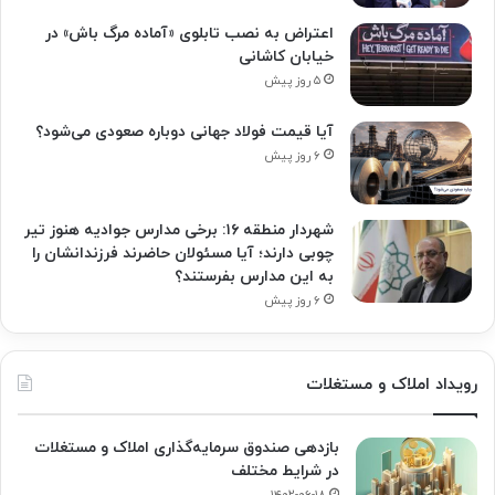
اعتراض به نصب تابلوی «آماده مرگ باش» در
خیابان کاشانی
۵ روز پیش
آیا قیمت فولاد جهانی دوباره صعودی می‌شود؟
۶ روز پیش
شهردار منطقه ۱۶: برخی مدارس جوادیه هنوز تیر
چوبی دارند؛ آیا مسئولان حاضرند فرزندانشان را
به این مدارس بفرستند؟
۶ روز پیش
رویداد املاک و مستغلات
بازدهی صندوق سرمایه‌گذاری املاک و مستغلات
در شرایط مختلف