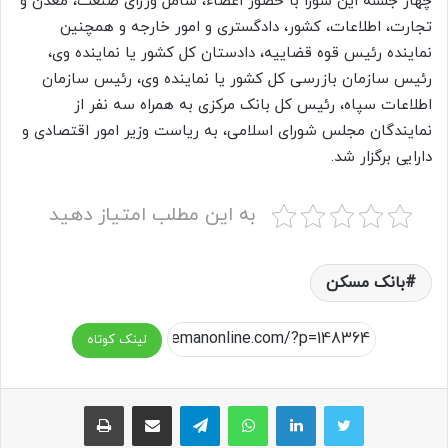
چهار جلسه این شورا با حضور اعضاء، شامل وزرای صنعت، معدن و
تجارت، اطلاعات، کشور، دادگستری و امور خارجه و همچنین
نماینده رئیس قوه قضاییه، دادستان کل کشور یا نماینده وی،
رئیس سازمان بازرسی کل کشور یا نماینده وی، رئیس سازمان
اطلاعات سپاه، رئیس کل بانک مرکزی به همراه سه نفر از
نمایندگان مجلس شورای اسلامی، به ریاست وزیر امور اقتصادی و
دارایی برگزار شد.
به این مطلب امتیاز دهید
بانک مسکن
لینک کوتاه
واتس آپ
تلگرام
اشتراک گذاری از طریق ایمیل
چاپ