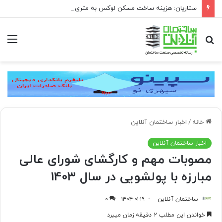
ستاریان: هزینه ساخت مسکن لوکس به متری ۱۵۰ تا ۲۰۰ میلیون تومان رسیده است
جستجو
منو
برای
خانه
/
اخبار ساختمان آنلاین
اخبار ساختمان آنلاین
مصوبات مهم و کارگشای شورای عالی
مبارزه با پولشویی در سال ۱۴۰۳
ساختمان آنلاین
۱۴۰۴-۰۱-۱۹
۰
خواندن این مطلب ۲ دقیقه زمان میبرد