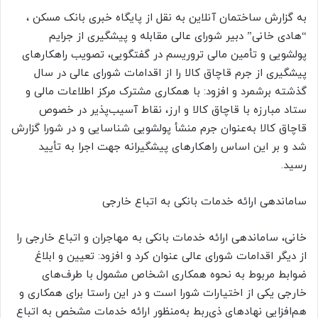
به گزارش ساختمان آنلاین به نقل از پایگاه خبری بانک مسکن ،
“هادی خانی” دبیر شورای عالی مقابله و پیشگیری از جرایم
پولشویی و تأمین مالی تروریسم در گفتگویی، تصویب راهکارهای
پیشگیری از جرم قاچاق کالا را از اقدامات شورای عالی در سال
گذشته برشمرد و افزود: با همکاری مشترک مرکز اطلاعات مالی و
ستاد مبارزه با قاچاق کالا و ارز، نقاط آسیب‌پذیر در خصوص
قاچاق کالا به‌عنوان جرم منشأ پولشویی شناسایی و در شورا گزارش
شد و بر این اساس راهکارهای پیشگیرانه جهت اجرا به تأیید
رسید.
ساماندهی ارائه خدمات بانکی به اتباع خارجی
خانی، ساماندهی ارائه خدمات بانکی به مهاجران و اتباع خارجی را
از دیگر اقدامات شورای عالی عنوان کرد و افزود: تعیین و ابلاغ
ضوابط مربوط به نحوه همکاری اشخاص مشمول با طرف‌های
خارجی یکی از اختیارات شورا است و در این راستا برای همکاری و
هم‌افزایی نهادهای ذی‌ربط به‌منظور ارائه خدمات مشخص به اتباع