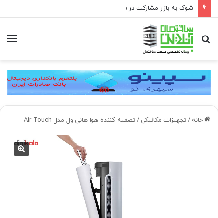
شوک به بازار مشارکت در ساخت؛ فقط ۲ پروژه از هر ۱۰ پروژه صرفه اقتصادی دارد
جستجو
منو
برای
خانه
/
تجهیزات مکانیکی
/
تصفیه کننده هوا هانی ول مدل Air Touch