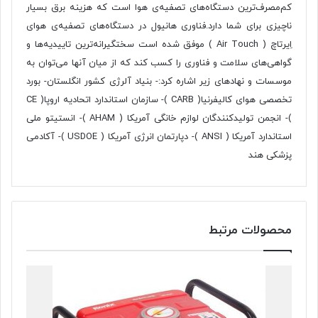
کم‌مصرف‌ترین دستگاه‌های تصفیه‌ی هوا است که هزینه برق بسیار
ناچیزی برای شما دارد.فناوری هانیول در دستگاه‌های تصفیه‌ی هوای
اِیرتاچ ( Air Touch ) موفق شده است سختگیرانه‌ترین تاییدیه‌ها و
گواهی‌های سلامت و فناوری را کسب کند که از میان آنها می‌توان به
موسسات و نهادهای‌ زیر اشاره کرد:- بنیاد آلرژی کشور انگلستان- بورد
تخصصی هوای کالیفرنیا( CARB )- سازمان استاندارد اتحادیه اروپا( CE
)- انجمن تولیدکنندگان لوازم خانگی آمریکا ( AHAM )- انستیتو ملی
استاندارد آمریکا ( ANSI )- دپارتمان انرژی آمریکا ( USDOE )- آکادمی
پزشکی هند
محصولات مرتبط