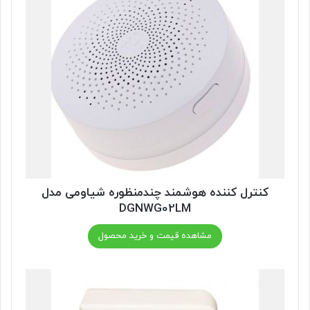
کنترل کننده هوشمند چندمنظوره شیاومی مدل
DGNWG02LM
مشاهده قیمت و خرید محصول