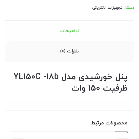
دسته:
تجهیزات الکتریکی
توضیحات
نظرات (۰)
پنل خورشیدی مدل YL150C -18b
ظرفیت ۱۵۰ وات
محصولات مرتبط