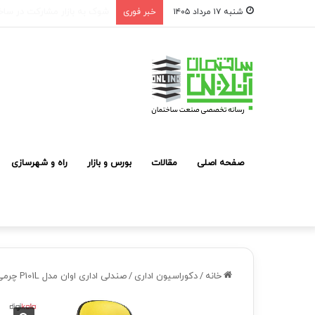
ستاریان: هزینه ساخت مسکن لوکس به متری ۱۵۰ تا 
شنبه ۱۷ مرداد ۱۴۰۵
خبر فوری
صفحه اصلی
مقالات
بورس و بازار
راه و شهرسازی
خانه
/
دکوراسیون اداری
/
صندلی اداری اوان مدل P101L چرمی