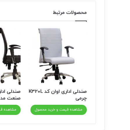
محصولات مرتبط
صندلی اداری اوان کد K320L
صندلی ادا
چرمی
صنعت مدل 00
مشاهده قیمت و خرید محصول
مشاهده قی