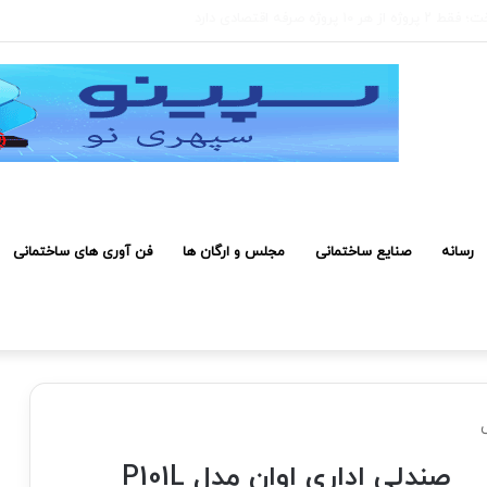
۲۰۰ میلیون تومان رسیده است
رسانه
صنایع ساختمانی
مجلس و ارگان ها
فن آوری های ساختمانی
صندلی اداری اوان مدل P101L