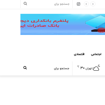
اینستاگرام
جستجو
برای
اجتماعی
اقتصادی
℃
۳۰
جستجو
تهران
برای