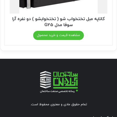
کاناپه مبل تختخواب شو ( تختخوابشو ) دو نفره آرا
سوفا مدل G25
مشاهده قیمت و خرید محصول
تمام حقوق مادی و معنوی محفوظ است.