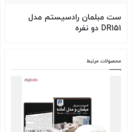
ست مبلمان رادسیستم مدل
DR151 دو نفره
محصولات مرتبط