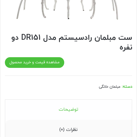
ست مبلمان رادسیستم مدل DR151 دو
نفره
مشاهده قیمت و خرید محصول
دسته:
مبلمان خانگی
توضیحات
نظرات (۰)