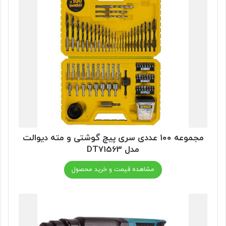
مجموعه ۱۰۰ عددی سری پیچ گوشتی و مته دیوالت
مدل DT71563
مشاهده قیمت و خرید محصول