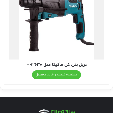
دریل بتن کن ماکیتا مدل HR2630
مشاهده قیمت و خرید محصول