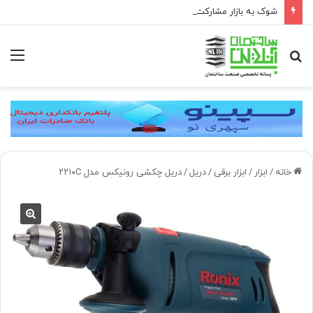
شوک به بازار مشارکت در ساخت؛ فقط ۲ پروژه از هر ۱۰ پروژه صرفه اقتصادی دارد
جستجو
منو
برای
خانه
/
ابزار
/
ابزار برقی
/
دریل
/
دریل چکشی رونیکس مدل ۲۲۱۰C