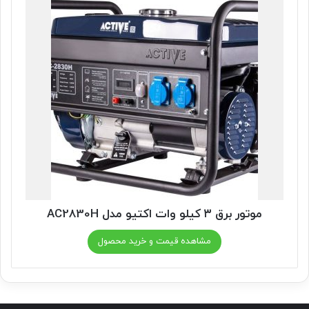
موتور برق ۳ کیلو وات اکتیو مدل AC2830H
مشاهده قیمت و خرید محصول