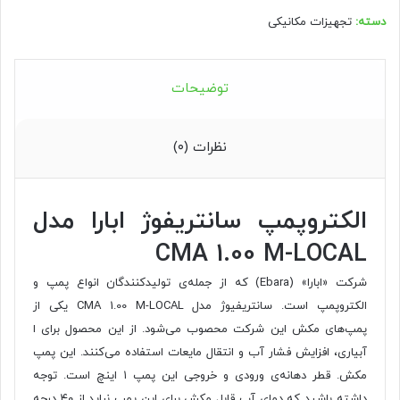
دسته:
تجهیزات مکانیکی
توضیحات
نظرات (۰)
الکتروپمپ سانتریفوژ ابارا مدل
CMA 1.00 M-LOCAL
شرکت «ابارا» (Ebara) که از جمله‌ی تولیدکنندگان انواع پمپ و
الکتروپمپ است. سانتریفیوژ مدل CMA 1.00 M-LOCAL یکی از
پمپ‌های مکش این شرکت محصوب می‌شود. از این محصول برای ا
آبیاری، افزایش فشار آب و انتقال مایعات استفاده می‌کنند. این پمپ
مکش. قطر دهانه‌ی ورودی و خروجی این پمپ ۱ اینچ است. توجه
داشته باشید که دمای آب قابل مکش برای این پمپ نباید از ۴۰ درجه