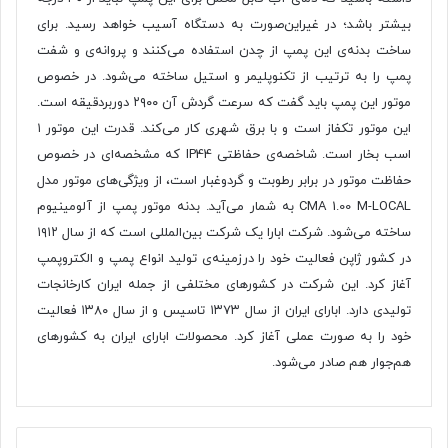
بیشتر باشد؛ در غیر‌این‌صورت به دستگاه آسیب خواهد رسید. برای
ساخت بدنه‌ی این پمپ از چدن استفاده می‌‌کنند و پروانه‌ی و شفت
پمپ را به ترتیب از تکنوپلیمر و استیل ساخته می‌شود. در خصوص
موتور این پمپ باید گفت که سرعت گردش آن ۲۹۰۰ دوربردقیقه است.
این موتور تکفاز است و با برق شهری کار می‌کند. قدرت این موتور ۱
اسب بخار است. شاخصه‌ی حفاظتی IP44 که مشخصه‌ای در خصوص
حفاظت موتور در برابر رطوبت و گردوغبار است، از ویژگی‌های موتور مدل
CMA 1.00 M-LOCAL به شمار می‌آید. بدنه موتور پمپ از آلومینیوم
ساخته می‌شود. شرکت ابارا یک شرکت بین‌المللی است که از سال ۱۹۱۲
در کشور ژاپن فعالیت خود را درزمینه‌ی تولید انواع پمپ و الکتروپمپ
آغاز کرد. این شرکت در کشورهای مختلفی از جمله ایران کارخانجات
تولیدی دارد. ابارای ایران از سال ۱۳۷۳ تاسیس و از سال ۱۳۸۰ فعالیت
خود را به صورت عملی آغاز کرد. محصولات ابارای ایران به کشورهای
هم‌جوار هم صادر می‌شود.