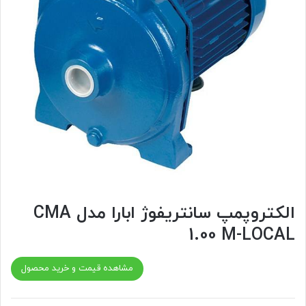
الکتروپمپ سانتریفوژ ابارا مدل CMA
1.00 M-LOCAL
مشاهده قیمت و خرید محصول