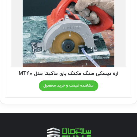
اره دیسکی سنگ مکتک بای ماکیتا مدل MT40
مشاهده قیمت و خرید محصول