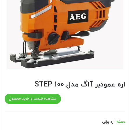
اره عمودبر آاگ مدل STEP 100
مشاهده قیمت و خرید محصول
دسته:
اره برقی