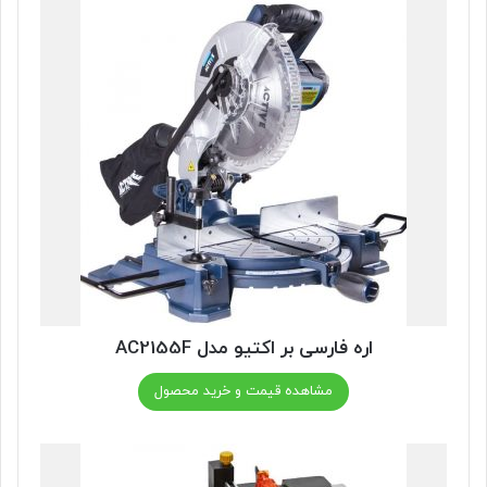
اره فارسی بر اکتیو مدل AC2155F
مشاهده قیمت و خرید محصول