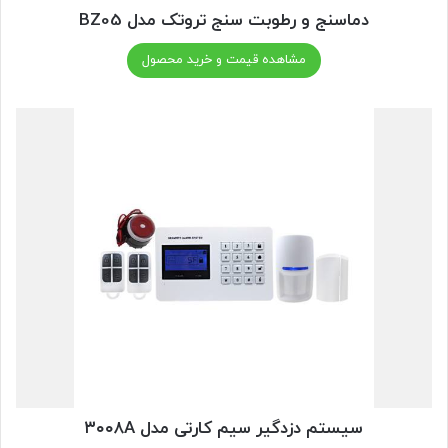
دماسنج و رطوبت سنج تروتک مدل BZ05
مشاهده قیمت و خرید محصول
سیستم دزدگیر سیم کارتی مدل ۳۰۰۸A