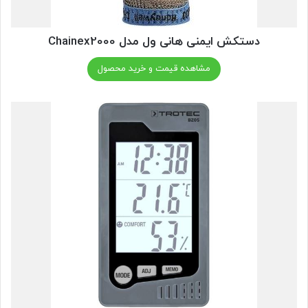
دستکش ایمنی هانی ول مدل Chainex2000
مشاهده قیمت و خرید محصول