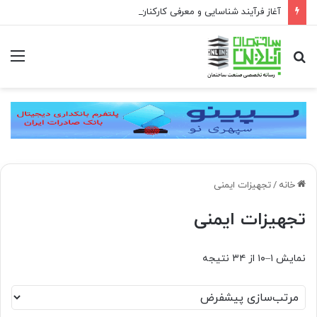
آغاز فرآیند شناسایی و معرفی کارکنان حائز شرایط برای دریافت نشان بهشت
جستجو
منو
برای
خانه
/
تجهیزات ایمنی
تجهیزات ایمنی
نمایش ۱–۱۰ از ۳۴ نتیجه